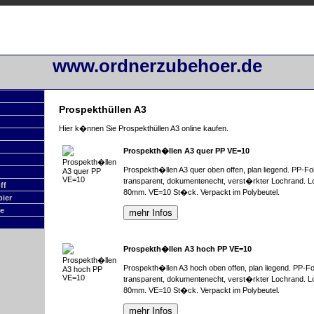
www.ordnerzubehoer.de
Prospekthüllen A3
Hier k�nnen Sie Prospekthüllen A3 online kaufen.
Prospekth�llen A3 quer PP VE=10
Prospekth�llen A3 quer oben offen, plan liegend. PP-Fol
transparent, dokumentenecht, verst�rkter Lochrand. L
ff
80mm. VE=10 St�ck. Verpackt im Polybeutel.
pier
ge
Prospekth�llen A3 hoch PP VE=10
Prospekth�llen A3 hoch oben offen, plan liegend. PP-Fol
transparent, dokumentenecht, verst�rkter Lochrand. L
80mm. VE=10 St�ck. Verpackt im Polybeutel.