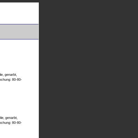
ie, genarbt,
ochung: 80-80-
ie, genarbt,
ochung: 80-80-